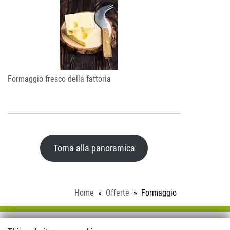
Formaggio fresco della fattoria
Torna alla panoramica
Home
Offerte
Formaggio
Schloss Saalhof