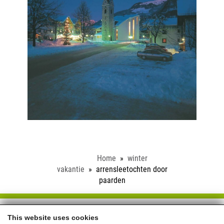
Home
winter
vakantie
arrensleetochten door
paarden
Schloss Saalhof
This website uses cookies