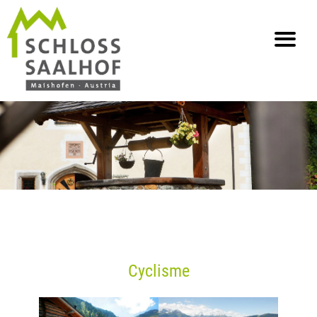
info@saalhof.at
Accueil
Contact
Protection des données
Plan du site
Cyclisme