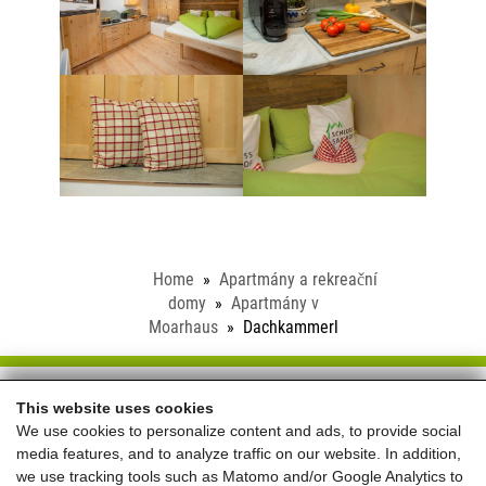
Home
Apartmány a rekreační
domy
Apartmány v
Moarhaus
Dachkammerl
Schloss Saalhof
This website uses cookies
We use cookies to personalize content and ads, to provide social
Familie Rieder ● Saalhofstr. 26 ● A-5751 Maishofen
media features, and to analyze traffic on our website. In addition,
Telefon:
+43 660 5703237
we use tracking tools such as Matomo and/or Google Analytics to