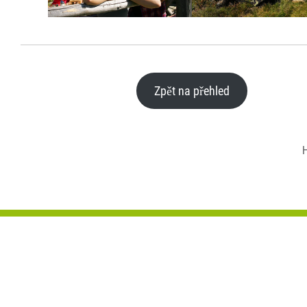
Zpět na přehled