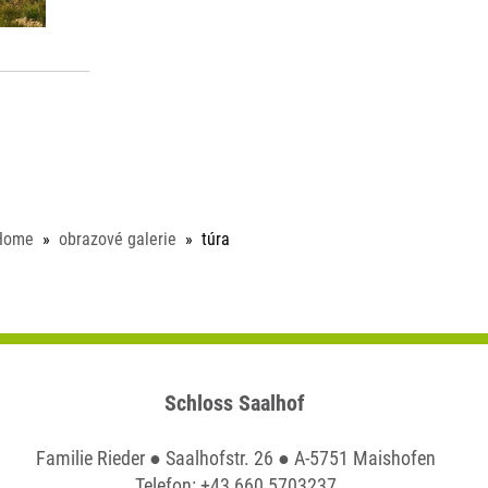
Home
obrazové galerie
túra
Schloss Saalhof
Familie Rieder ● Saalhofstr. 26 ● A-5751 Maishofen
Telefon:
+43 660 5703237