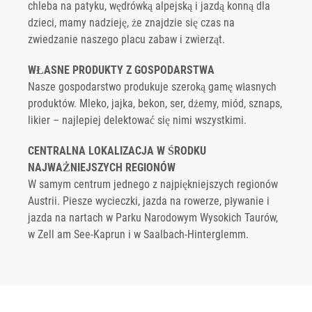
chleba na patyku, wędrówką alpejską i jazdą konną dla
dzieci, mamy nadzieję, że znajdzie się czas na
zwiedzanie naszego placu zabaw i zwierząt.
WŁASNE PRODUKTY Z GOSPODARSTWA
Nasze gospodarstwo produkuje szeroką gamę własnych
produktów. Mleko, jajka, bekon, ser, dżemy, miód, sznaps,
likier – najlepiej delektować się nimi wszystkimi.
CENTRALNA LOKALIZACJA W ŚRODKU
NAJWAŻNIEJSZYCH REGIONÓW
W samym centrum jednego z najpiękniejszych regionów
Austrii. Piesze wycieczki, jazda na rowerze, pływanie i
jazda na nartach w Parku Narodowym Wysokich Taurów,
w Zell am See-Kaprun i w Saalbach-Hinterglemm.