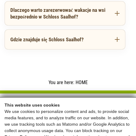
Dlaczego warto zarezerwować wakacje na wsi
bezpośrednio w Schloss Saalhof?
Gdzie znajduje się Schloss Saalhof?
You are here: HOME
Schloss Saalhof
This website uses cookies
We use cookies to personalize content and ads, to provide social
Familie Rieder ● Saalhofstr. 26 ● A-5751 Maishofen
media features, and to analyze traffic on our website. In addition,
Telefon:
+43 660 5703237
we use tracking tools such as Matomo and/or Google Analytics to
collect anonymous usage data. You can block tracking on our