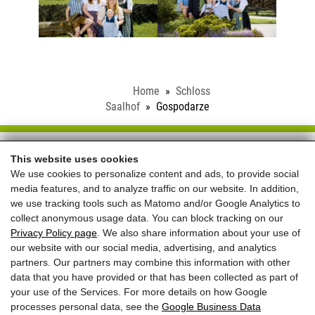
Home
Schloss
Saalhof
Gospodarze
Schloss Saalhof
This website uses cookies
We use cookies to personalize content and ads, to provide social
Familie Rieder ● Saalhofstr. 26 ● A-5751 Maishofen
media features, and to analyze traffic on our website. In addition,
Telefon:
+43 660 5703237
we use tracking tools such as Matomo and/or Google Analytics to
collect anonymous usage data. You can block tracking on our
REVIEWS
Privacy Policy page
. We also share information about your use of
our website with our social media, advertising, and analytics
partners. Our partners may combine this information with other
data that you have provided or that has been collected as part of
your use of the Services. For more details on how Google
processes personal data, see the
Google Business Data