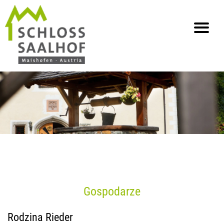
info@saalhof.at
Strona główna
Kontakt
Ochrona danych osobowych
Mapa strony
Gospodarze
Rodzina Rieder