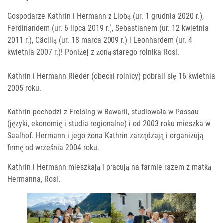
Gospodarze Kathrin i Hermann z Liobą (ur. 1 grudnia 2020 r.),
Ferdinandem (ur. 6 lipca 2019 r.), Sebastianem (ur. 12 kwietnia
2011 r.), Cäcilią (ur. 18 marca 2009 r.) i Leonhardem (ur. 4
kwietnia 2007 r.)! Poniżej z żoną starego rolnika Rosi.
Kathrin i Hermann Rieder (obecni rolnicy) pobrali się 16 kwietnia
2005 roku.
Kathrin pochodzi z Freising w Bawarii, studiowała w Passau
(języki, ekonomię i studia regionalne) i od 2003 roku mieszka w
Saalhof. Hermann i jego żona Kathrin zarządzają i organizują
firmę od września 2004 roku.
Kathrin i Hermann mieszkają i pracują na farmie razem z matką
Hermanna, Rosi.