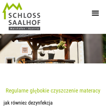
info@saalhof.at
Strona główna
Kontakt
Ochrona danych osobowych
Mapa strony
Regularne głębokie czyszczenie materacy
jak również dezynfekcja