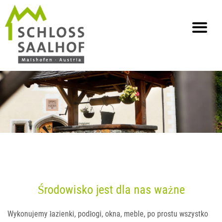
info@saalhof.at
Strona główna
Kontakt
Ochrona danych osobowych
Mapa strony
Środowisko jest dla nas ważne
Wykonujemy łazienki, podłogi, okna, meble, po prostu wszystko