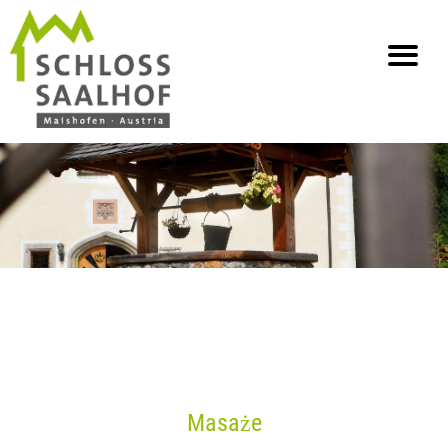
info@saalhof.at
Strona główna
Kontakt
Ochrona danych osobowych
Mapa strony
Masaże