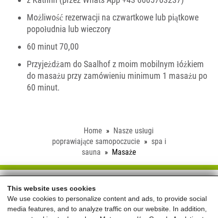
Możliwość rezerwacji na czwartkowe lub piątkowe
popołudnia lub wieczory
60 minut 70,00
Przyjeżdżam do Saalhof z moim mobilnym łóżkiem
do masażu przy zamówieniu minimum 1 masażu po
60 minut.
Home
Nasze usługi
poprawiające samopoczucie
spa i
sauna
Masaże
Schloss Saalhof
This website uses cookies
We use cookies to personalize content and ads, to provide social
Familie Rieder ● Saalhofstr. 26 ● A-5751 Maishofen
media features, and to analyze traffic on our website. In addition,
Telefon:
+43 660 5703237