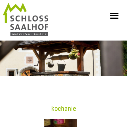
info@saalhof.at
Strona główna
Kontakt
Ochrona danych osobowych
Mapa strony
kochanie