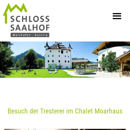
info@saalhof.at
Home
Kontakt
Impressum & Datenschutz
Sitemap
Besuch der Tresterer im Chalet Moarhaus