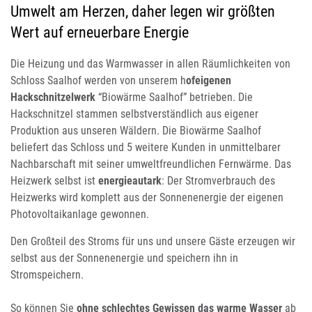
Umwelt am Herzen, daher legen wir größten
Wert auf erneuerbare Energie
Die Heizung und das Warmwasser in allen Räumlichkeiten von
Schloss Saalhof werden von unserem h
ofeigenen
Hackschnitzelwerk
“Biowärme Saalhof” betrieben. Die
Hackschnitzel stammen selbstverständlich aus eigener
Produktion aus unseren Wäldern. Die Biowärme Saalhof
beliefert das Schloss und 5 weitere Kunden in unmittelbarer
Nachbarschaft mit seiner umweltfreundlichen Fernwärme. Das
Heizwerk selbst ist
energieautark
: Der Stromverbrauch des
Heizwerks wird komplett aus der Sonnenenergie der eigenen
Photovoltaikanlage gewonnen.
Den Großteil des Stroms für uns und unsere Gäste erzeugen wir
selbst aus der Sonnenenergie und speichern ihn in
Stromspeichern.
So können Sie
ohne schlechtes Gewissen das warme Wasser
ab