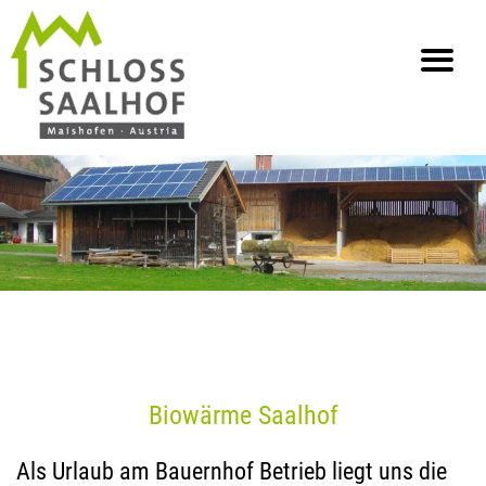
info@saalhof.at
Home
Kontakt
Impressum & Datenschutz
Sitemap
Biowärme Saalhof
Als Urlaub am Bauernhof Betrieb liegt uns die