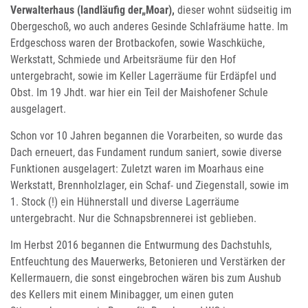
Verwalterhaus (landläufig der„Moar),
dieser wohnt südseitig im
Obergeschoß, wo auch anderes Gesinde Schlafräume hatte. Im
Erdgeschoss waren der Brotbackofen, sowie Waschküche,
Werkstatt, Schmiede und Arbeitsräume für den Hof
untergebracht, sowie im Keller Lagerräume für Erdäpfel und
Obst. Im 19 Jhdt. war hier ein Teil der Maishofener Schule
ausgelagert.
Schon vor 10 Jahren begannen die Vorarbeiten, so wurde das
Dach erneuert, das Fundament rundum saniert, sowie diverse
Funktionen ausgelagert: Zuletzt waren im Moarhaus eine
Werkstatt, Brennholzlager, ein Schaf- und Ziegenstall, sowie im
1. Stock (!) ein Hühnerstall und diverse Lagerräume
untergebracht. Nur die Schnapsbrennerei ist geblieben.
Im Herbst 2016 begannen die Entwurmung des Dachstuhls,
Entfeuchtung des Mauerwerks, Betonieren und Verstärken der
Kellermauern, die sonst eingebrochen wären bis zum Aushub
des Kellers mit einem Minibagger, um einen guten