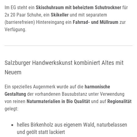
Im EG steht ein
Skischuhraum mit beheiztem Schutrockner
für
2x 20 Paar Schuhe, ein
Skikeller
und mit separatem
(barrierefreien) Hintereingang ein
Fahrrad- und Müllraum
zur
Verfügung.
Salzburger Handwerkskunst kombiniert Altes mit
Neuem
Ein spezielles Augenmerk wurde auf die
harmonische
Gestaltung
der vorhandenen Bausubstanz unter Verwendung
von reinen
Naturmaterialien in Bio Qualität
und auf
Regionalität
gelegt:
helles Birkenholz aus eigenem Wald, naturbelassen
und geölt statt lackiert