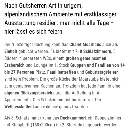
Nach Gutsherren-Art in urigem,
alpenländischem Ambiente mit erstklassiger
Ausstattung residiert man nicht alle Tage –
hier lässt es sich feiern
Bei frühzeitiger Buchung kann das
Chalet Moarhaus
auch
als
Einheit
gebucht werden. Es bietet mit 7-
8 Schlafzimmern
, 5
Bädern, 4 separaten WCs, einem
großen gemeinsamen
Essbereich
und Lounge im 1. Stock
Gruppen und Familien von 14
bis 27 Personen
Platz.
Familientreffen
und
Geburtstagsfeiern
sind kein Problem. Die große Küche der Moarstube bietet sich
zum gemeinsamen Kochen an. Trotzdem hat jede Familie einen
eigenen Rückzugsbereich
durch die Aufteilung in 4
Appartements. Das Schulzimmer ist barrierefrei. Der
Wellnesskeller
kann exklusiv genutzt werden.
Als 8. Schlafzimmer kann das
Dachkammerl
, ein Doppelzimmer
mit Klappbett (160x200cm) im 2. Stock dazu gebucht werden.