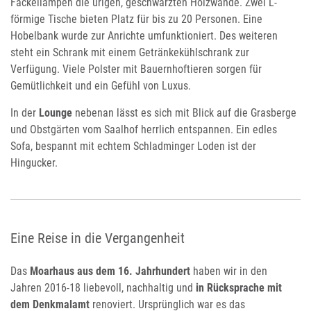
Fackellampen die urigen, geschwärzten Holzwände. Zwei L-
förmige Tische bieten Platz für bis zu 20 Personen. Eine
Hobelbank wurde zur Anrichte umfunktioniert. Des weiteren
steht ein Schrank mit einem Getränkekühlschrank zur
Verfügung. Viele Polster mit Bauernhoftieren sorgen für
Gemütlichkeit und ein Gefühl von Luxus.
In der
Lounge
nebenan lässt es sich mit Blick auf die Grasberge
und Obstgärten vom Saalhof herrlich entspannen. Ein edles
Sofa, bespannt mit echtem Schladminger Loden ist der
Hingucker.
Eine Reise in die Vergangenheit
Das
Moarhaus aus dem 16. Jahrhundert
haben wir in den
Jahren 2016-18 liebevoll, nachhaltig und
in Rücksprache mit
dem Denkmalamt
renoviert. Ursprünglich war es das