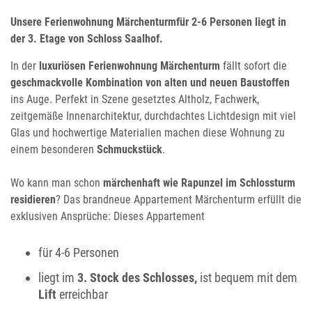
Unsere Ferienwohnung Märchenturm
für 2-6 Personen liegt in
der 3. Etage von Schloss Saalhof.
In der
luxuriösen Ferienwohnung Märchenturm
fällt sofort die
geschmackvolle Kombination von alten und neuen Baustoffen
ins Auge. Perfekt in Szene gesetztes Altholz, Fachwerk,
zeitgemäße Innenarchitektur, durchdachtes Lichtdesign mit viel
Glas und hochwertige Materialien machen diese Wohnung zu
einem besonderen
Schmuckstück
.
Wo kann man schon
märchenhaft wie Rapunzel im Schlossturm
residieren
? Das brandneue Appartement Märchenturm erfüllt die
exklusiven Ansprüche: Dieses Appartement
für 4-6 Personen
liegt im
3. Stock des Schlosses,
ist bequem mit dem
Lift
erreichbar