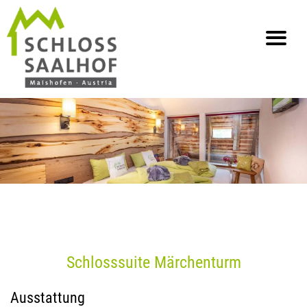
info@saalhof.at
Home
Kontakt
Impressum & Datenschutz
Sitemap
Schlosssuite Märchenturm
Ausstattung