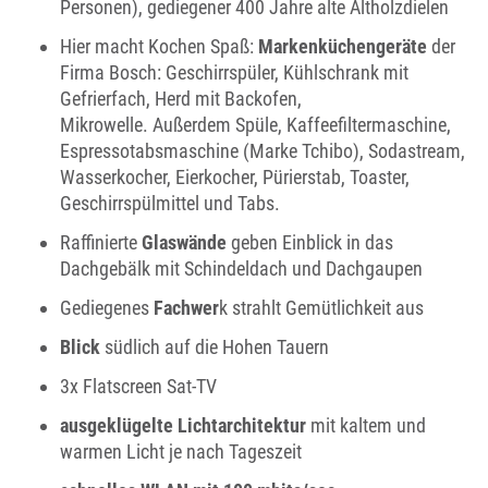
Personen), gediegener 400 Jahre alte Altholzdielen
Hier macht Kochen Spaß:
Markenküchengeräte
der
Firma Bosch: Geschirrspüler, Kühlschrank mit
Gefrierfach, Herd mit Backofen,
Mikrowelle. Außerdem Spüle, Kaffeefiltermaschine,
Espressotabsmaschine (Marke Tchibo), Sodastream,
Wasserkocher, Eierkocher, Pürierstab, Toaster,
Geschirrspülmittel und Tabs.
Raffinierte
Glaswände
geben Einblick in das
Dachgebälk mit Schindeldach und Dachgaupen
Gediegenes
Fachwer
k strahlt Gemütlichkeit aus
Blick
südlich auf die Hohen Tauern
3x Flatscreen Sat-TV
ausgeklügelte Lichtarchitektur
mit kaltem und
warmen Licht je nach Tageszeit