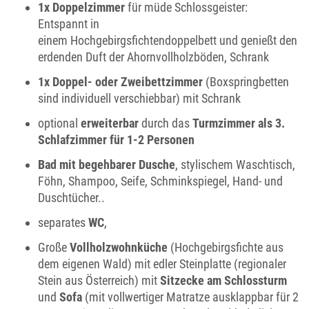
1x Doppelzimmer
für müde Schlossgeister:
Entspannt in
einem Hochgebirgsfichtendoppelbett und genießt den
erdenden Duft der Ahornvollholzböden, Schrank
1x Doppel- oder Zweibettzimmer
(Boxspringbetten
sind individuell verschiebbar) mit Schrank
optional
erweiterbar
durch das
Turmzimmer als 3.
Schlafzimmer für 1-2 Personen
Bad mit begehbarer Dusche
, stylischem Waschtisch,
Föhn, Shampoo, Seife, Schminkspiegel, Hand- und
Duschtücher..
separates
WC
,
Große
Vollholzwohnküche
(Hochgebirgsfichte aus
dem eigenen Wald) mit edler Steinplatte (regionaler
Stein aus Österreich) mit
Sitzecke am Schlossturm
und
Sofa
(mit vollwertiger Matratze ausklappbar für 2