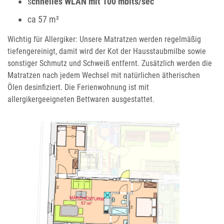
s
chnelles WLAN mit 100 mbits/sec
ca 57 m²
Wichtig für Allergiker: Unsere Matratzen werden regelmäßig
tiefengereinigt, damit wird der Kot der Hausstaubmilbe sowie
sonstiger Schmutz und Schweiß entfernt. Zusätzlich werden die
Matratzen nach jedem Wechsel mit natürlichen ätherischen
Ölen desinfiziert. Die Ferienwohnung ist mit
allergikergeeigneten Bettwaren ausgestattet.