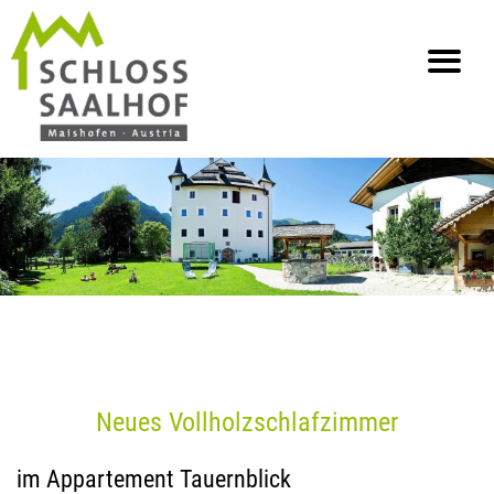
info@saalhof.at
Home
Kontakt
Impressum & Datenschutz
Sitemap
Neues Vollholzschlafzimmer
im Appartement Tauernblick